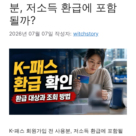
분, 저소득 환급에 포함
될까?
2026년 07월 07일
작성자:
witchstory
K-패스 회원가입 전 사용분, 저소득 환급에 포함될