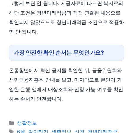
그렇게 보면 안 됩니다. 제공자료에 따르면 복지로의
해당 조건은 청년미래적금과 직접 연결된 내용으로
확인되지 않았으므로 청년미래적금 조건으로 적용하
면 안 됩니다.
가장 안전한 확인 순서는 무엇인가요?
온통청년에서 최신 공지를 확인한 뒤, 금융위원회와
서민금융진흥원 안내를 보고, 마지막으로 본인이 가
입한 은행 앱에서 대상조회와 신청 가능 여부를 확인
하는 순서가 안전합니다.
카
생활정보
테
태
6월
,
갈아타기
,
생활정보
,
신청
,
청년미래적금
,