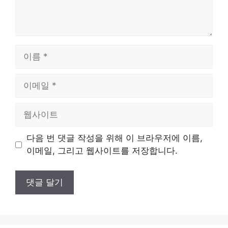
이
름
이
메
일
웹
사
이
다음 번 댓글 작성을 위해 이 브라우저에 이름,
트
이메일, 그리고 웹사이트를 저장합니다.