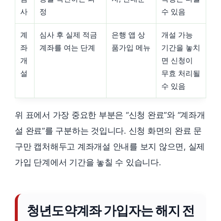
사
정
수 있음
계
심사 후 실제 적금
은행 앱 상
개설 가능
좌
계좌를 여는 단계
품가입 메뉴
기간을 놓치
개
면 신청이
설
무효 처리될
수 있음
위 표에서 가장 중요한 부분은 “신청 완료”와 “계좌개
설 완료”를 구분하는 것입니다. 신청 화면의 완료 문
구만 캡처해두고 계좌개설 안내를 보지 않으면, 실제
가입 단계에서 기간을 놓칠 수 있습니다.
청년도약계좌 가입자는 해지 전