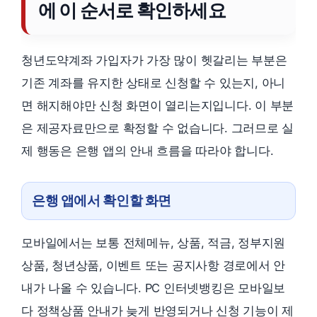
에 이 순서로 확인하세요
청년도약계좌 가입자가 가장 많이 헷갈리는 부분은
기존 계좌를 유지한 상태로 신청할 수 있는지, 아니
면 해지해야만 신청 화면이 열리는지입니다. 이 부분
은 제공자료만으로 확정할 수 없습니다. 그러므로 실
제 행동은 은행 앱의 안내 흐름을 따라야 합니다.
은행 앱에서 확인할 화면
모바일에서는 보통 전체메뉴, 상품, 적금, 정부지원
상품, 청년상품, 이벤트 또는 공지사항 경로에서 안
내가 나올 수 있습니다. PC 인터넷뱅킹은 모바일보
다 정책상품 안내가 늦게 반영되거나 신청 기능이 제