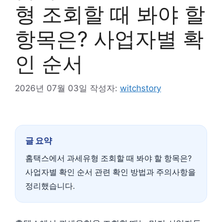
형 조회할 때 봐야 할
항목은? 사업자별 확
인 순서
2026년 07월 03일
작성자:
witchstory
글 요약
홈택스에서 과세유형 조회할 때 봐야 할 항목은?
사업자별 확인 순서 관련 확인 방법과 주의사항을
정리했습니다.