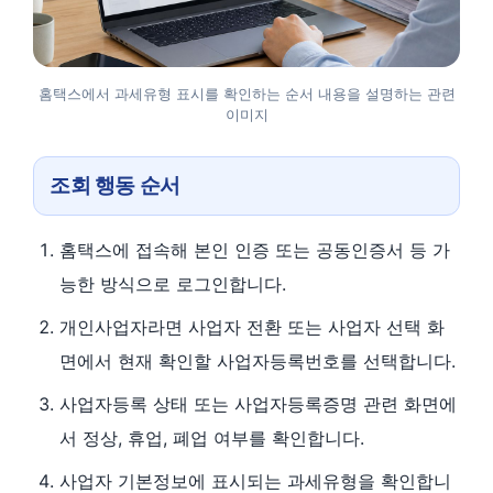
홈택스에서 과세유형 표시를 확인하는 순서 내용을 설명하는 관련
이미지
조회 행동 순서
홈택스에 접속해 본인 인증 또는 공동인증서 등 가
능한 방식으로 로그인합니다.
개인사업자라면 사업자 전환 또는 사업자 선택 화
면에서 현재 확인할 사업자등록번호를 선택합니다.
사업자등록 상태 또는 사업자등록증명 관련 화면에
서 정상, 휴업, 폐업 여부를 확인합니다.
사업자 기본정보에 표시되는 과세유형을 확인합니