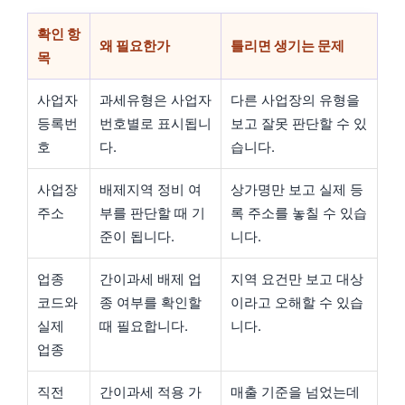
확인 항
왜 필요한가
틀리면 생기는 문제
목
사업자
과세유형은 사업자
다른 사업장의 유형을
등록번
번호별로 표시됩니
보고 잘못 판단할 수 있
호
다.
습니다.
사업장
배제지역 정비 여
상가명만 보고 실제 등
주소
부를 판단할 때 기
록 주소를 놓칠 수 있습
준이 됩니다.
니다.
업종
간이과세 배제 업
지역 요건만 보고 대상
코드와
종 여부를 확인할
이라고 오해할 수 있습
실제
때 필요합니다.
니다.
업종
직전
간이과세 적용 가
매출 기준을 넘었는데