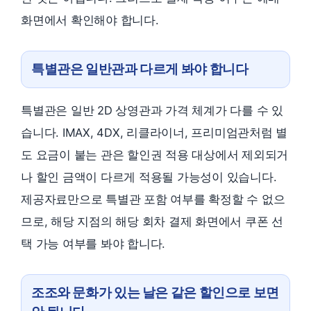
화면에서 확인해야 합니다.
특별관은 일반관과 다르게 봐야 합니다
특별관은 일반 2D 상영관과 가격 체계가 다를 수 있
습니다. IMAX, 4DX, 리클라이너, 프리미엄관처럼 별
도 요금이 붙는 관은 할인권 적용 대상에서 제외되거
나 할인 금액이 다르게 적용될 가능성이 있습니다.
제공자료만으로 특별관 포함 여부를 확정할 수 없으
므로, 해당 지점의 해당 회차 결제 화면에서 쿠폰 선
택 가능 여부를 봐야 합니다.
조조와 문화가 있는 날은 같은 할인으로 보면