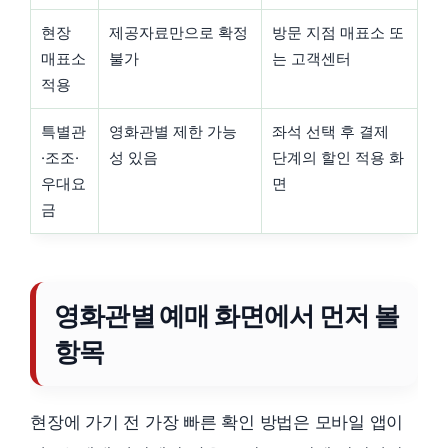
현장
제공자료만으로 확정
방문 지점 매표소 또
매표소
불가
는 고객센터
적용
특별관
영화관별 제한 가능
좌석 선택 후 결제
·조조·
성 있음
단계의 할인 적용 화
우대요
면
금
영화관별 예매 화면에서 먼저 볼
항목
현장에 가기 전 가장 빠른 확인 방법은 모바일 앱이