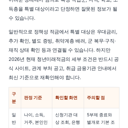
득층을 특별 대상이라고 단정하면 잘못된 정보가 될
수 있습니다.
일반적으로 정책성 적금에서 특별 대상은 우대금리,
추가 확인, 별도 증빙, 취약계층 배려, 군 복무·구직·
재직 상태 확인 등과 연결될 수 있습니다. 하지만
2026년 현재 청년미래적금의 세부 조건은 반드시 공
식 사이트, 관계 부처 공고, 취급 금융기관 안내에서
최신 기준으로 재확인해야 합니다.
구
판정 기준
확인할 화면
주의할 점
분
일
나이, 소득,
신청기관 대
5부제 종료와
반
거주, 본인인
상 조회, 은행
별개로 기본 조