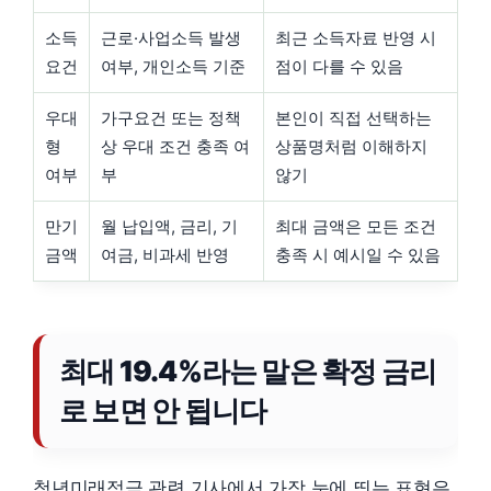
소득
근로·사업소득 발생
최근 소득자료 반영 시
요건
여부, 개인소득 기준
점이 다를 수 있음
우대
가구요건 또는 정책
본인이 직접 선택하는
형
상 우대 조건 충족 여
상품명처럼 이해하지
여부
부
않기
만기
월 납입액, 금리, 기
최대 금액은 모든 조건
금액
여금, 비과세 반영
충족 시 예시일 수 있음
최대 19.4%라는 말은 확정 금리
로 보면 안 됩니다
청년미래적금 관련 기사에서 가장 눈에 띄는 표현은