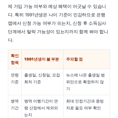
제 가입 가능 여부와 예상 혜택이 어긋날 수 있습니
다. 특히 1991년생은 나이 기준이 민감하므로 은행
앱에서 신청 가능 여부가 뜨는지, 신청 후 소득심사
단계에서 탈락 가능성이 있는지까지 함께 봐야 합니
다.
확인
1991년생이 볼 부분
주의할 점
항목
연령
출생일, 신청일, 모집
뉴스에 나온 출생일 범
기준
회차 기준
위만으로 확정하지 않
기
병역
병역 이행기간이 연
최대 인정기간과 증빙
기간
령 산정에서 제외되
자료 필요 여부 확인
는지