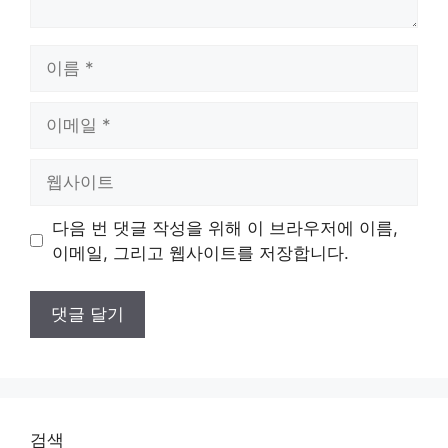
이
름
이
메
일
웹
사
이
다음 번 댓글 작성을 위해 이 브라우저에 이름,
트
이메일, 그리고 웹사이트를 저장합니다.
검색