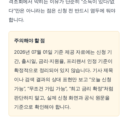
격조회에서 막히는 이유가 단순히 “소득이 있다/없
다”만은 아니라는 점은 신청 전 반드시 염두에 둬야
합니다.
주의해야 할 점
2026년 07월 01일 기준 제공 자료에는 신청 기
간, 출시일, 금리·지원율, 프리랜서 인정 기준이
확정적으로 정리되어 있지 않습니다. 기사 제목
이나 검색 결과의 상대 표현만 보고 “오늘 신청
가능”, “무조건 가입 가능”, “최고 금리 확정”처럼
판단하지 말고, 실제 신청 화면과 공식 원문을
기준으로 확인해야 합니다.