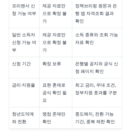
프리랜서 신
제공 자료만
정책브리핑 원문과 은
청 가능 여부
으로 확정 불
행 앱 자격조회 결과
가
확인
일반 소득자
제공 자료만
소득 종류와 조회 가능
신청 가능 여
으로 확정 불
자료 확인
부
가
신청 기간
확정 보류
은행별 공지와 공식 신
청 페이지 확인
금리·지원율
표현 혼재로
최고 금리, 우대 조건,
공식 확인 필
정부지원 효과를 구분
요
청년도약계
쟁점 존재만
중도해지, 전환 가능
좌 전환
확인
기간, 중복 제한 확인