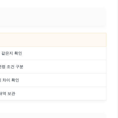
 같은지 확인
 연령 조건 구분
 차이 확인
내역 보관