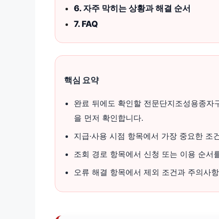
6. 자주 막히는 상황과 해결 순서
7. FAQ
핵심 요약
완료 뒤에도 확인할 전문단지조성용종자구
을 먼저 확인합니다.
지급·사용 시점 항목에서 가장 중요한 조
조회 경로 항목에서 신청 또는 이용 순서
오류 해결 항목에서 제외 조건과 주의사항