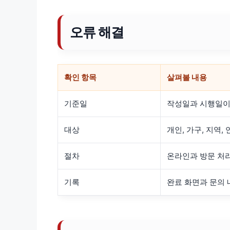
오류 해결
확인 항목
살펴볼 내용
기준일
작성일과 시행일이
대상
개인, 가구, 지역,
절차
온라인과 방문 처리
기록
완료 화면과 문의 