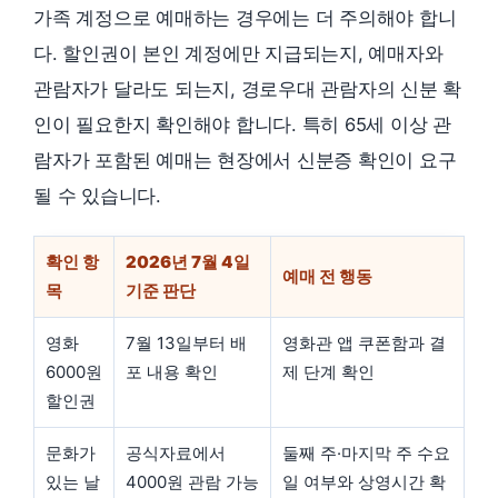
가족 계정으로 예매하는 경우에는 더 주의해야 합니
다. 할인권이 본인 계정에만 지급되는지, 예매자와
관람자가 달라도 되는지, 경로우대 관람자의 신분 확
인이 필요한지 확인해야 합니다. 특히 65세 이상 관
람자가 포함된 예매는 현장에서 신분증 확인이 요구
될 수 있습니다.
확인 항
2026년 7월 4일
예매 전 행동
목
기준 판단
영화
7월 13일부터 배
영화관 앱 쿠폰함과 결
6000원
포 내용 확인
제 단계 확인
할인권
문화가
공식자료에서
둘째 주·마지막 주 수요
있는 날
4000원 관람 가능
일 여부와 상영시간 확