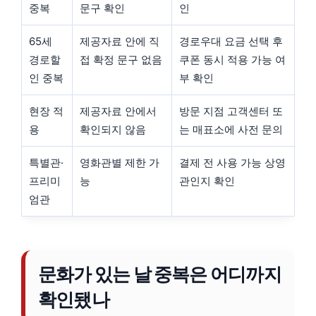
중복
문구 확인
인
65세
제공자료 안에 직
경로우대 요금 선택 후
경로할
접 확정 문구 없음
쿠폰 동시 적용 가능 여
인 중복
부 확인
현장 적
제공자료 안에서
방문 지점 고객센터 또
용
확인되지 않음
는 매표소에 사전 문의
특별관·
영화관별 제한 가
결제 전 사용 가능 상영
프리미
능
관인지 확인
엄관
문화가 있는 날 중복은 어디까지
확인됐나