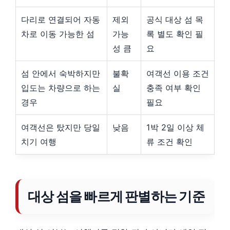
다리로 연결되어 자동
제외
공식 대상 섬 목
차로 이동 가능한 섬
가능
록 별도 확인 필
성 큼
요
섬 안에서 숙박하지만
불확
여객선 이용 조건
입도는 차량으로 하는
실
충족 여부 확인
경우
필요
여객선은 탔지만 당일
낮음
1박 2일 이상 체
치기 여행
류 조건 확인
대상 섬을 빠르게 판별하는 기준