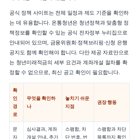
공식 정책 사이트는 전체 일정과 제도 기준을 확인하
는 데 유용합니다. 온통청년은 청년정책과 맞춤형 정
책정보를 확인할 수 있는 공식 전자정부 누리집으로
안내되어 있으며, 금융위원회·정책브리핑·신청 은행
공지도 함께 확인해야 합니다. 다만 제공 자료만으로
는 청년미래적금의 세부 요건과 계좌개설 절차를 확
정할 수 없으므로, 최신 공고 확인이 필요합니다.
확
인
무엇을 확인하
놓치기 쉬운
권장 행동
경
나
지점
로
문
심사결과, 계좌
스팸함, 차
스팸함과 차단
자
개설 안내, 추가
단 번호, 번
목록까지 확인