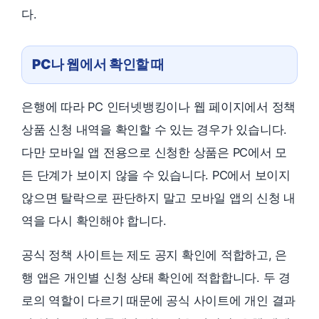
다.
PC나 웹에서 확인할 때
은행에 따라 PC 인터넷뱅킹이나 웹 페이지에서 정책
상품 신청 내역을 확인할 수 있는 경우가 있습니다.
다만 모바일 앱 전용으로 신청한 상품은 PC에서 모
든 단계가 보이지 않을 수 있습니다. PC에서 보이지
않으면 탈락으로 판단하지 말고 모바일 앱의 신청 내
역을 다시 확인해야 합니다.
공식 정책 사이트는 제도 공지 확인에 적합하고, 은
행 앱은 개인별 신청 상태 확인에 적합합니다. 두 경
로의 역할이 다르기 때문에 공식 사이트에 개인 결과