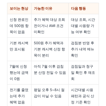
보이는 현상
가능한 이유
다음 행동
신청 완료인
추가 혜택 대상 조회
대상 조회, 시간
데 500원 항
전이거나 AMI 조건
대별 사용량 가
목이 없음
미확인
능 여부 확인
기본 캐시백
500원 추가 혜택과
검침분 반영 후
만 표시됨
기본 캐시백 산정 항
추가 내역 메뉴
목이 분리
확인
7월에 신청
아직 7월 이후 검침
검침일과 청구
했는데 금액
분 산정 전일 수 있음
일 확인 후 재조
이 0원
회
전기를 줄였
평일 오후 5~8시 절
시간대별 사용
는데 추가
감이 아닐 수 있음
패턴과 공식 산
혜택 없음
정 기준 확인