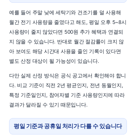
예를 들어 주말 낮에 세탁기와 건조기를 덜 사용해
월간 전기 사용량을 줄였다고 해도, 평일 오후 5~8시
사용량이 줄지 않았다면 500원 추가 혜택과 연결되
지 않을 수 있습니다. 반대로 월간 절감률이 크지 않
아 보여도 해당 시간대 사용을 줄인 기록이 있다면
별도 산정 대상이 될 가능성이 있습니다.
다만 실제 산정 방식은 공식 공고에서 확인해야 합니
다. 비교 기준이 직전 2년 평균인지, 전년 동월인지,
특정 기준일인지, 참여자별 기준 사용량인지에 따라
결과가 달라질 수 있기 때문입니다.
평일 기준과 공휴일 처리가 다를 수 있습니다