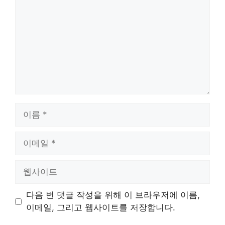
글
이
름
이
메
일
웹
사
이
다음 번 댓글 작성을 위해 이 브라우저에 이름,
트
이메일, 그리고 웹사이트를 저장합니다.