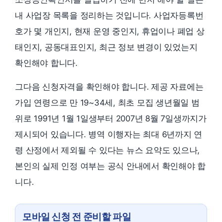
내 사업장 목록을 정리하는 것입니다. 사업자등록번
호가 몇 개인지, 현재 운영 중인지, 휴업이나 폐업 상
태인지, 공동대표인지, 최근 정보 변경이 있었는지
확인해야 합니다.
그다음 신청자격을 확인해야 합니다. 제공 자료에는
가입 연령으로 만 19~34세, 최초 모집 생년월일 범
위로 1991년 1월 1일생부터 2007년 8월 7일생까지가
제시되어 있습니다. 병역 이행자는 최대 6년까지 연
령 산정에서 제외될 수 있다는 뉴스 요약도 있으나,
본인의 실제 인정 여부는 공식 안내에서 확인해야 합
니다.
모바일 신청 전 준비할 파일