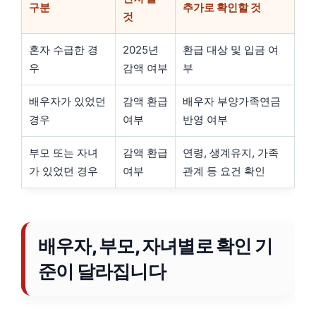
구분
추가로 확인할 것
것
혼자 수급한 경
2025년
환급 대상 및 입금 여
우
감액 여부
부
배우자가 있었던
감액 환급
배우자 부양가족연금
경우
여부
반영 여부
부모 또는 자녀
감액 환급
연령, 생계유지, 가족
가 있었던 경우
여부
관계 등 요건 확인
배우자, 부모, 자녀별로 확인 기
준이 달라집니다