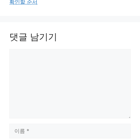
확인할 순서
댓글 남기기
댓
글
이
름