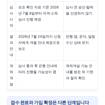
심
보조 확인 자료 기준 2026
심사 전 승인·탈락
사
년 7월 6일부터 자격·소득
을 단정하지 않기
시
심사 진행 예정
작
결
2026년 7월 24일까지 신청
은행 앱, 문자, 알림
과
자에게 개별 안내 예정으로
수신 상태 유지
안
보도
내
계
심사 통과 후 은행 안내에
계좌개설 가능 안
좌
따라 진행될 가능성이 큼
내를 받은 뒤 기한
개
과 절차 확인
설
접수 완료와 가입 확정은 다른 단계입니다