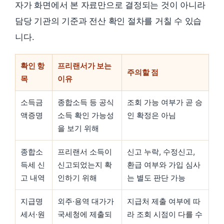
자가 화면에서 본 자료만으로 결정되는 것이 아니라
담당 기관의 기준과 전산 확인 절차를 거칠 수 있습
니다.
확인 항
프리랜서가 보는
주의할 점
목
이유
소득금
종합소득 등 공식
조회 가능 여부가 곧 승
액증명
소득 확인 가능성
인 확정은 아님
을 보기 위해
종합소
프리랜서 소득이
신고 누락, 수정신고,
득세 신
신고되었는지 확
환급 여부와 가입 심사
고 내역
인하기 위해
는 별도 판단 가능
지급명
외주·용역 대가가
지급처 제출 여부에 따
세서·원
국세청에 제출되
라 조회 시점이 다를 수