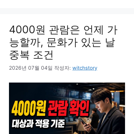
4000원 관람은 언제 가
능할까, 문화가 있는 날
중복 조건
2026년 07월 04일
작성자:
witchstory