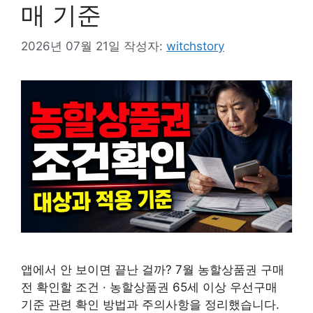
매 기준
2026년 07월 21일
작성자:
witchstory
앱에서 안 보이면 끝난 걸까? 7월 농할상품권 구매
전 확인할 조건 · 농할상품권 65세 이상 우선구매
기준 관련 확인 방법과 주의사항을 정리했습니다.