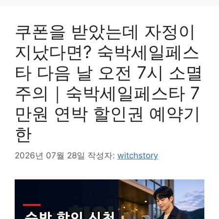
쿠폰을 받았는데 자정이
지났다면? 숙박세일페스
타 다음 날 오전 7시 소멸
주의｜숙박세일페스타 7
만원 연박 할인권 예약기
한
2026년 07월 28일
작성자:
witchstory