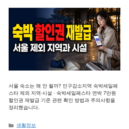
서울 숙소는 왜 안 될까? 인구감소지역 숙박세일페
스타 제외 지역·시설 · 숙박세일페스타 연박 7만원
할인권 재발급 기준 관련 확인 방법과 주의사항을
정리했습니다.
카
생활정보