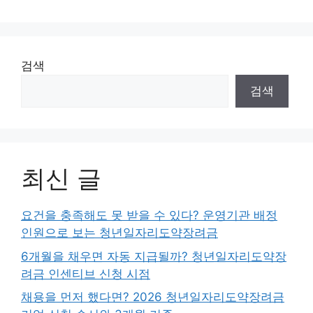
이
이
지
지
검색
검색
최신 글
요건을 충족해도 못 받을 수 있다? 운영기관 배정
인원으로 보는 청년일자리도약장려금
6개월을 채우면 자동 지급될까? 청년일자리도약장
려금 인센티브 신청 시점
채용을 먼저 했다면? 2026 청년일자리도약장려금