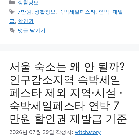
카
생활정보
테
태
7만원
,
생활정보
,
숙박세일페스타
,
연박
,
재발
고
그
급
,
할인권
리
댓글 남기기
서울 숙소는 왜 안 될까?
인구감소지역 숙박세일
페스타 제외 지역·시설 ·
숙박세일페스타 연박 7
만원 할인권 재발급 기준
2026년 07월 29일
작성자:
witchstory