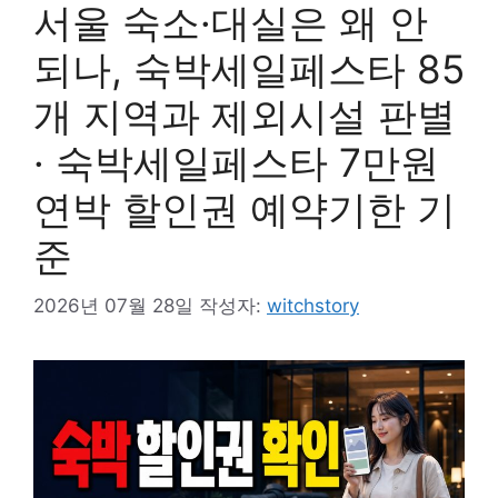
서울 숙소·대실은 왜 안
되나, 숙박세일페스타 85
개 지역과 제외시설 판별
· 숙박세일페스타 7만원
연박 할인권 예약기한 기
준
2026년 07월 28일
작성자:
witchstory