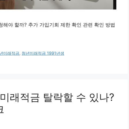
청해야 할까? 추가 가입기회 제한 확인 관련 확인 방법
년미래적금
,
청년미래적금 1991년생
미래적금 탈락할 수 있나?
크