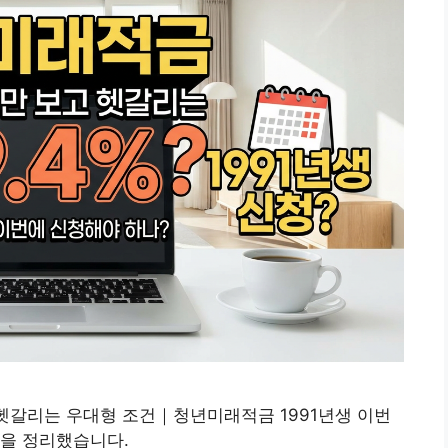
 헷갈리는 우대형 조건｜청년미래적금 1991년생 이번
항을 정리했습니다.