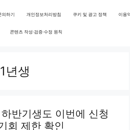
문의하기
개인정보처리방침
쿠키 및 광고 정책
이용
콘텐츠 작성·검증·수정 원칙
91년생
년 하반기생도 이번에 신청
기회 제한 확인