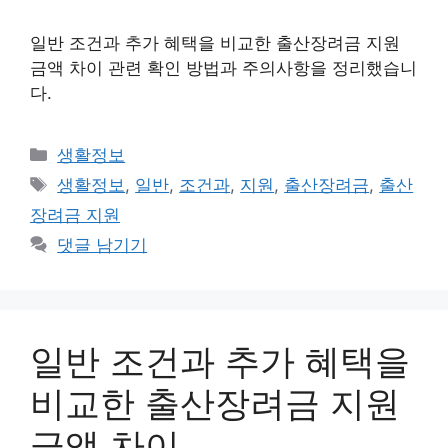
일반 조건과 추가 혜택을 비교한 출산장려금 지원
금액 차이 관련 확인 방법과 주의사항을 정리했습니
다.
카
생활정보
테
태
생활정보
,
일반
,
조건과
,
지원
,
출산장려금
,
출산
고
그
장려금 지원
리
댓글 남기기
일반 조건과 추가 혜택을
비교한 출산장려금 지원
금액 차이