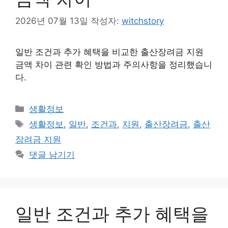
2026년 07월 13일
작성자:
witchstory
일반 조건과 추가 혜택을 비교한 출산장려금 지원
금액 차이 관련 확인 방법과 주의사항을 정리했습니
다.
카
생활정보
테
태
생활정보
,
일반
,
조건과
,
지원
,
출산장려금
,
출산
고
그
장려금 지원
리
댓글 남기기
일반 조건과 추가 혜택을