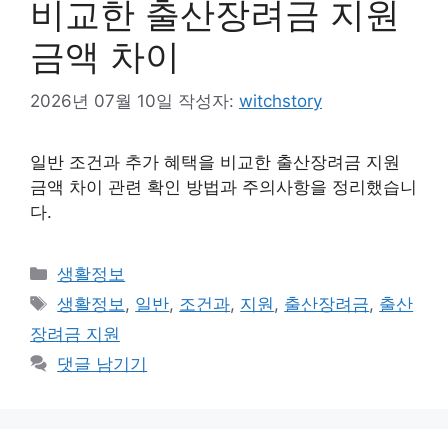
비교한 출산장려금 지원
금액 차이
2026년 07월 10일
작성자:
witchstory
일반 조건과 추가 혜택을 비교한 출산장려금 지원
금액 차이 관련 확인 방법과 주의사항을 정리했습니
다.
카
생활정보
테
태
생활정보
,
일반
,
조건과
,
지원
,
출산장려금
,
출산
고
그
장려금 지원
리
댓글 남기기