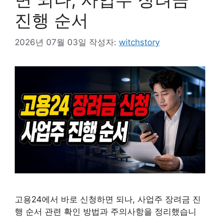
진행 순서
2026년 07월 03일
작성자:
witchstory
고용24에서 바로 신청하면 되나, 사업주 장려금 진
행 순서 관련 확인 방법과 주의사항을 정리했습니