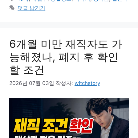
고
그
댓글 남기기
리
6개월 미만 재직자도 가
능해졌나, 폐지 후 확인
할 조건
2026년 07월 03일
작성자:
witchstory