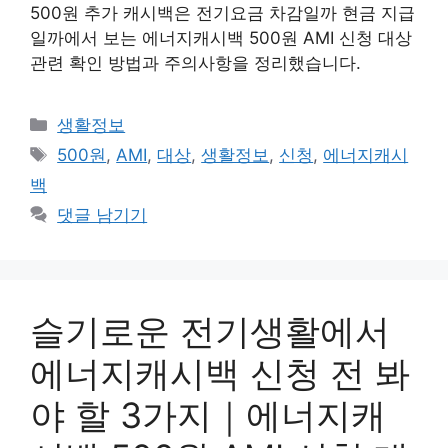
500원 추가 캐시백은 전기요금 차감일까 현금 지급
일까에서 보는 에너지캐시백 500원 AMI 신청 대상
관련 확인 방법과 주의사항을 정리했습니다.
카
생활정보
테
태
500원
,
AMI
,
대상
,
생활정보
,
신청
,
에너지캐시
고
그
백
리
댓글 남기기
슬기로운 전기생활에서
에너지캐시백 신청 전 봐
야 할 3가지｜에너지캐