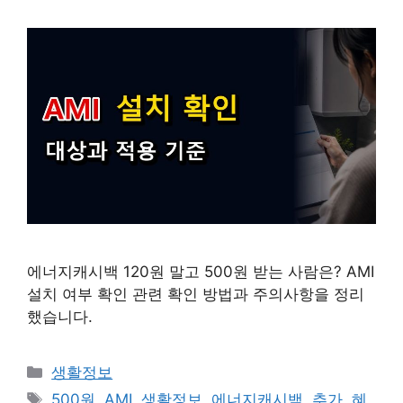
에너지캐시백 120원 말고 500원 받는 사람은? AMI
설치 여부 확인 관련 확인 방법과 주의사항을 정리
했습니다.
카
생활정보
테
태
500원
,
AMI
,
생활정보
,
에너지캐시백
,
추가
,
혜