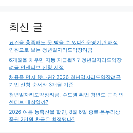
최신 글
요건을 충족해도 못 받을 수 있다? 운영기관 배정
인원으로 보는 청년일자리도약장려금
6개월을 채우면 자동 지급될까? 청년일자리도약장
려금 인센티브 신청 시점
채용을 먼저 했다면? 2026 청년일자리도약장려금
기업 신청 순서와 3개월 기준
청년일자리도약장려금, 수도권 취업 청년도 근속 인
센티브 대상일까?
2026 여름 농축산물 할인, 8월 6일 종료·온누리상
품권 2만원 환급은 확정됐나?