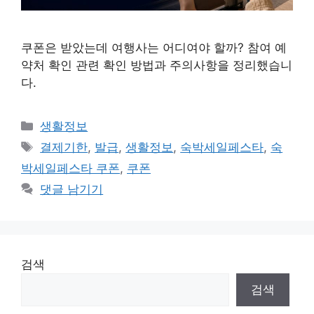
쿠폰은 받았는데 여행사는 어디여야 할까? 참여 예
약처 확인 관련 확인 방법과 주의사항을 정리했습니
다.
카
생활정보
테
태
결제기한
,
발급
,
생활정보
,
숙박세일페스타
,
숙
고
그
박세일페스타 쿠폰
,
쿠폰
리
댓글 남기기
검색
검색