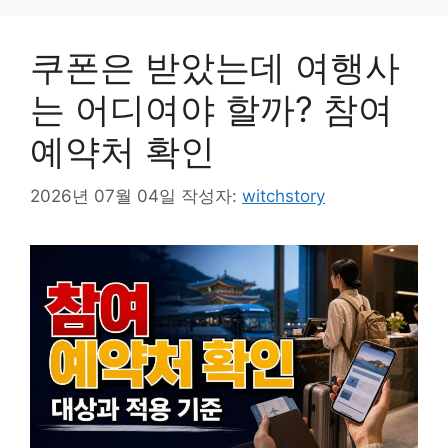
쿠폰은 받았는데 여행사
는 어디여야 할까? 참여
예약처 확인
2026년 07월 04일
작성자:
witchstory