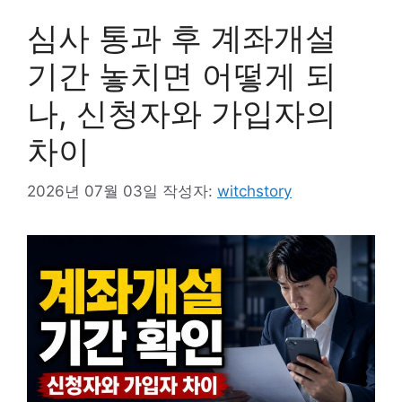
심사 통과 후 계좌개설
기간 놓치면 어떻게 되
나, 신청자와 가입자의
차이
2026년 07월 03일
작성자:
witchstory