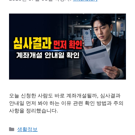
오늘 신청한 사람도 바로 계좌개설될까, 심사결과
안내일 먼저 봐야 하는 이유 관련 확인 방법과 주의
사항을 정리했습니다.
카
생활정보