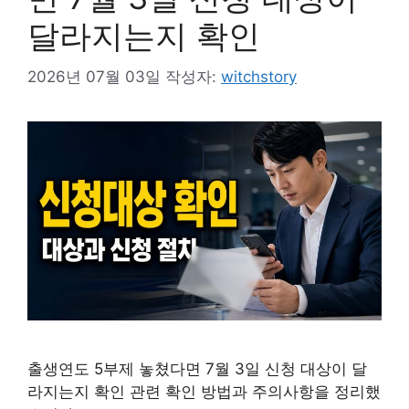
달라지는지 확인
2026년 07월 03일
작성자:
witchstory
출생연도 5부제 놓쳤다면 7월 3일 신청 대상이 달
라지는지 확인 관련 확인 방법과 주의사항을 정리했