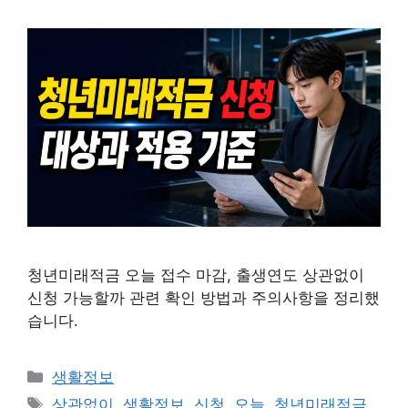
청년미래적금 오늘 접수 마감, 출생연도 상관없이
신청 가능할까 관련 확인 방법과 주의사항을 정리했
습니다.
카
생활정보
테
태
상관없이
,
생활정보
,
신청
,
오늘
,
청년미래적금
,