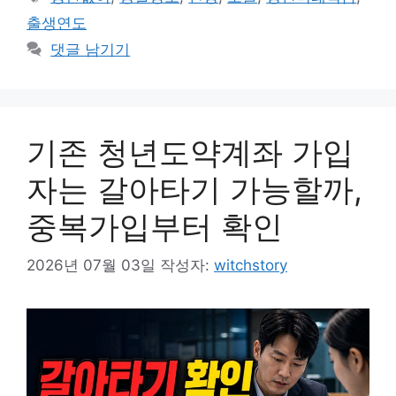
고
그
출생연도
리
댓글 남기기
기존 청년도약계좌 가입
자는 갈아타기 가능할까,
중복가입부터 확인
2026년 07월 03일
작성자:
witchstory