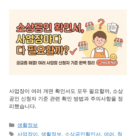
사업장이 여러 개면 확인서도 모두 필요할까, 소상
공인 신청자 기준 관련 확인 방법과 주의사항을 정
리했습니다.
카
생활정보
테
태
사업장이
,
생활정보
,
소상공인확인서
,
여러
,
청