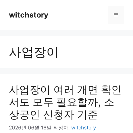
컨
텐
witchstory
메
츠
로
뉴
건
너
사업장이
뛰
기
사업장이 여러 개면 확인
서도 모두 필요할까, 소
상공인 신청자 기준
2026년 06월 16일
작성자:
witchstory