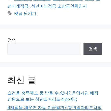
고
그
년미래적금
,
청년미래적금 소상공인확인서
리
댓글 남기기
검색
검색
최신 글
요건을 충족해도 못 받을 수 있다? 운영기관 배정
인원으로 보는 청년일자리도약장려금
6개월을 채우면 자동 지급될까? 청년일자리도약장