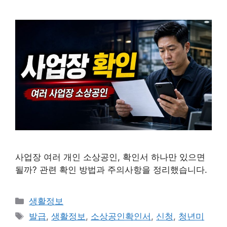
사업장 여러 개인 소상공인, 확인서 하나만 있으면
될까? 관련 확인 방법과 주의사항을 정리했습니다.
카
생활정보
테
태
발급
,
생활정보
,
소상공인확인서
,
신청
,
청년미
고
그