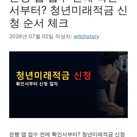
서부터? 청년미래적금 신
청 순서 체크
2026년 07월 02일
작성자:
witchstory
은행 앱 접수 전에 확인서부터? 청년미래적금 신청