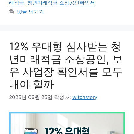
래적금
,
청년미래적금 소상공인확인서
리
댓글 남기기
12% 우대형 심사받는 청
년미래적금 소상공인, 보
유 사업장 확인서를 모두
내야 할까
2026년 06월 26일
작성자:
witchstory