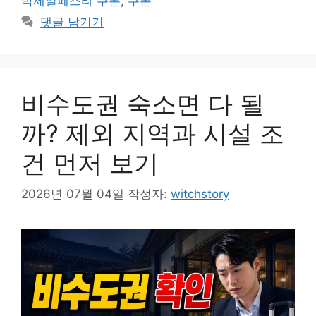
박세일페스타 쿠폰
,
쿠폰
리
댓글 남기기
비수도권 숙소면 다 될
까? 제외 지역과 시설 조
건 먼저 보기
2026년 07월 04일
작성자:
witchstory