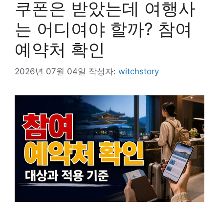
쿠폰은 받았는데 여행사
는 어디여야 할까? 참여
예약처 확인
2026년 07월 04일
작성자:
witchstory