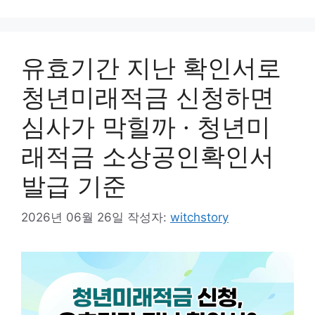
유효기간 지난 확인서로
청년미래적금 신청하면
심사가 막힐까 · 청년미
래적금 소상공인확인서
발급 기준
2026년 06월 26일
작성자:
witchstory