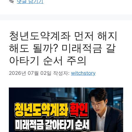
댓글 남기기
청년도약계좌 먼저 해지
해도 될까? 미래적금 갈
아타기 순서 주의
2026년 07월 02일
작성자:
witchstory