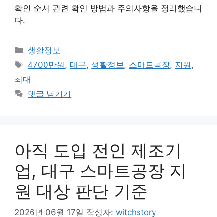
확인 순서 관련 확인 방법과 주의사항을 정리했습니
다.
카
생활정보
테
태
4700만원
,
대구
,
생활정보
,
스마트공장
,
지원
,
고
그
최대
리
댓글 남기기
아직 도입 전인 제조기
업, 대구 스마트공장 지
원 대상 판단 기준
2026년 06월 17일
작성자:
witchstory