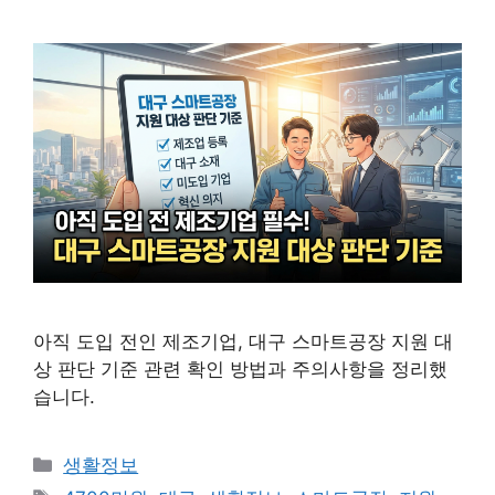
아직 도입 전인 제조기업, 대구 스마트공장 지원 대
상 판단 기준 관련 확인 방법과 주의사항을 정리했
습니다.
카
생활정보
테
태