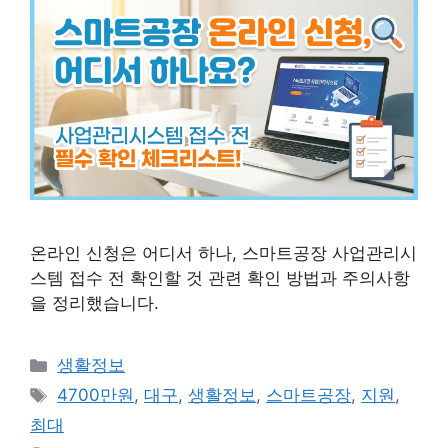
온라인 신청은 어디서 하나, 스마트공장 사업관리시
스템 접수 전 확인할 것 관련 확인 방법과 주의사항
을 정리했습니다.
카
생활정보
테
태
4700만원
,
대구
,
생활정보
,
스마트공장
,
지원
,
고
그
최대
리